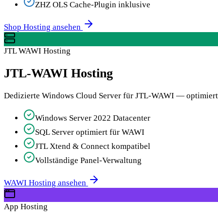
ZHZ OLS Cache-Plugin inklusive
Shop Hosting ansehen
JTL WAWI Hosting
JTL-WAWI Hosting
Dedizierte Windows Cloud Server für JTL-WAWI — optimiert 
Windows Server 2022 Datacenter
SQL Server optimiert für WAWI
JTL Xtend & Connect kompatibel
Vollständige Panel-Verwaltung
WAWI Hosting ansehen
App Hosting