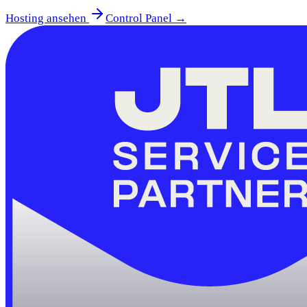
Hosting ansehen
Control Panel →