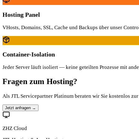
Hosting Panel
VHosts, Domains, SSL, Cache und Backups über unser Control
Container-Isolation
Jeder Server läuft isoliert — keine geteilten Prozesse mit an
Fragen zum Hosting?
Als JTL Servicepartner Platinum beraten wir Sie kostenlos z
Jetzt anfragen →
ZHZ Cloud