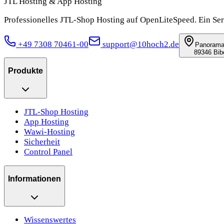
JTL Hosting & App Hosting
Professionelles JTL-Shop Hosting auf OpenLiteSpeed. Ein Se
+49 7308 70461-00
support@10hoch2.de
Panoram
89346 Bibe
Produkte
JTL-Shop Hosting
App Hosting
Wawi-Hosting
Sicherheit
Control Panel
Informationen
Wissenswertes