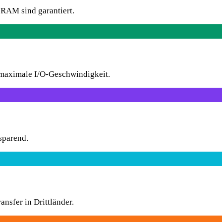
RAM sind garantiert.
aximale I/O-Geschwindigkeit.
sparend.
sfer in Drittländer.