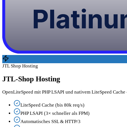
JTL Shop Hosting
JTL-Shop Hosting
OpenLiteSpeed mit PHP LSAPI und nativem LiteSpeed Cache — 
LiteSpeed Cache (bis 80k req/s)
PHP LSAPI (3× schneller als FPM)
Automatisches SSL & HTTP/3